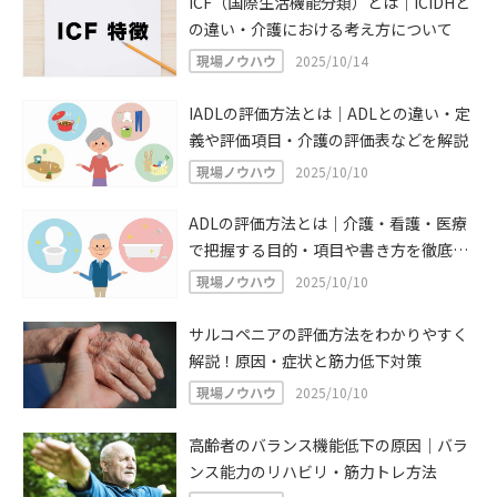
ICF（国際生活機能分類）とは｜ICIDHと
の違い・介護における考え方について
現場ノウハウ
2025/10/14
IADLの評価方法とは｜ADLとの違い・定
義や評価項目・介護の評価表などを解説
現場ノウハウ
2025/10/10
ADLの評価方法とは｜介護・看護・医療
で把握する目的・項目や書き方を徹底解
説
現場ノウハウ
2025/10/10
サルコペニアの評価方法をわかりやすく
解説！原因・症状と筋力低下対策
現場ノウハウ
2025/10/10
高齢者のバランス機能低下の原因｜バラ
ンス能力のリハビリ・筋力トレ方法