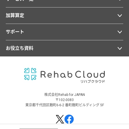
加算算定
サポート
お役立ち資料
株式会社Rehab for JAPAN
〒102-0083
東京都千代田区麹町6-6-2 番町麹町ビルディング 5F