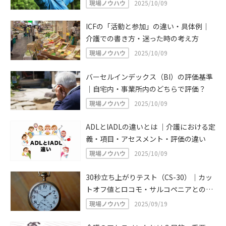
現場ノウハウ
2025/10/09
ICFの「活動と参加」の違い・具体例｜
介護での書き方・迷った時の考え方
現場ノウハウ
2025/10/09
バーセルインデックス（BI）の評価基準
｜自宅内・事業所内のどちらで評価？
現場ノウハウ
2025/10/09
ADLとIADLの違いとは ｜介護における定
義・項目・アセスメント・評価の違い
現場ノウハウ
2025/10/09
30秒立ち上がりテスト（CS-30）｜カッ
トオフ値とロコモ・サルコペニアとの関
係
現場ノウハウ
2025/09/19